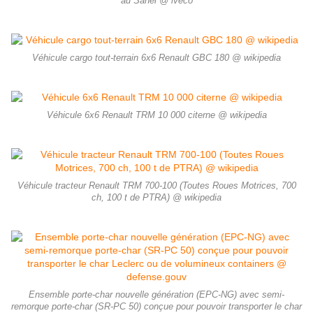
au Sahel @ iveco
Véhicule cargo tout-terrain 6x6 Renault GBC 180 @ wikipedia
Véhicule 6x6 Renault TRM 10 000 citerne @ wikipedia
Véhicule tracteur Renault TRM 700-100 (Toutes Roues Motrices, 700
ch, 100 t de PTRA) @ wikipedia
Ensemble porte-char nouvelle génération (EPC-NG) avec semi-
remorque porte-char (SR-PC 50) conçue pour pouvoir transporter le char