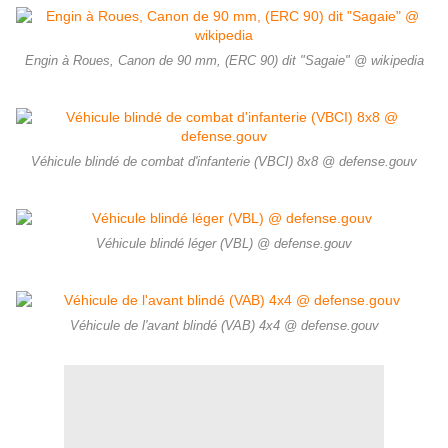
Engin à Roues, Canon de 90 mm, (ERC 90) dit "Sagaie" @ wikipedia
Véhicule blindé de combat d'infanterie (VBCI) 8x8 @ defense.gouv
Véhicule blindé léger (VBL) @ defense.gouv
Véhicule de l'avant blindé (VAB) 4x4 @ defense.gouv