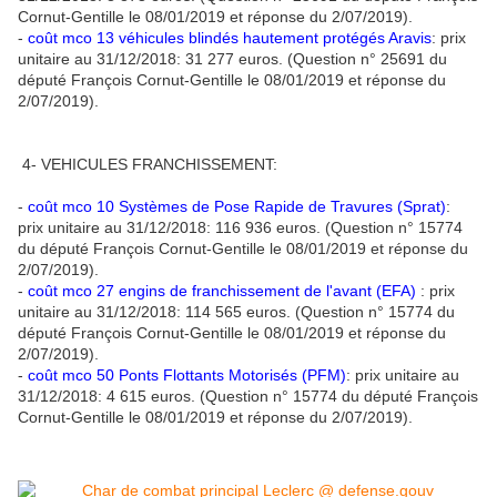
Cornut-Gentille le 08/01/2019 et réponse du 2/07/2019).
-
coût mco 13 véhicules blindés hautement protégés Aravis
: prix
unitaire au 31/12/2018: 31 277 euros. (Question n° 25691 du
député François Cornut-Gentille le 08/01/2019 et réponse du
2/07/2019).
4- VEHICULES FRANCHISSEMENT:
-
coût mco 10 Systèmes de Pose Rapide de Travures (Sprat)
:
prix unitaire au 31/12/2018: 116 936 euros. (Question n° 15774
du député François Cornut-Gentille le 08/01/2019 et réponse du
2/07/2019).
-
coût mco 27 engins de franchissement de l'avant (EFA)
: prix
unitaire au 31/12/2018: 114 565 euros. (Question n° 15774 du
député François Cornut-Gentille le 08/01/2019 et réponse du
2/07/2019).
-
coût mco 50 Ponts Flottants Motorisés (PFM)
: prix unitaire au
31/12/2018: 4 615 euros. (Question n° 15774 du député François
Cornut-Gentille le 08/01/2019 et réponse du 2/07/2019).