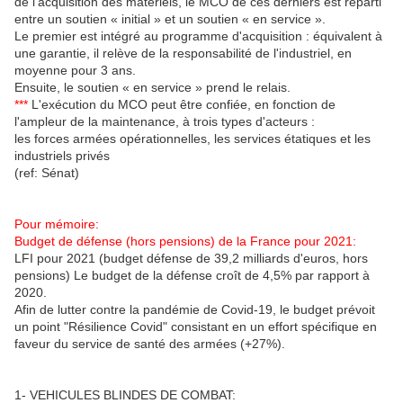
de l'acquisition des matériels, le MCO de ces derniers est réparti
entre un soutien « initial » et un soutien « en service ».
Le premier est intégré au programme d'acquisition : équivalent à
une garantie, il relève de la responsabilité de l'industriel, en
moyenne pour 3 ans.
Ensuite, le soutien « en service » prend le relais.
***
L'exécution du MCO peut être confiée, en fonction de
l'ampleur de la maintenance, à trois types d'acteurs :
les forces armées opérationnelles, les services étatiques et les
industriels privés
(ref: Sénat)
Pour mémoire:
Budget de défense (hors pensions) de la France pour 2021:
LFI pour 2021 (budget défense de 39,2 milliards d'euros, hors
pensions) Le budget de la défense croît de 4,5% par rapport à
2020.
Afin de lutter contre la pandémie de Covid-19, le budget prévoit
un point "Résilience Covid" consistant en un effort spécifique en
faveur du service de santé des armées (+27%).
1- VEHICULES BLINDES DE COMBAT: