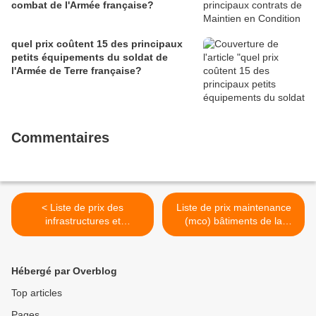
combat de l'Armée française?
quel prix coûtent 15 des principaux
petits équipements du soldat de
l'Armée de Terre française?
Commentaires
< Liste de prix des
Liste de prix maintenance
infrastructures et
(mco) bâtiments de la
équipements de l'armée de
Marine Nationale >
l'air et de l'espace
Hébergé par Overblog
Top articles
Pages