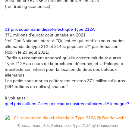
2024, contre 67.285,2 millions de dollars en 2023
(ref: trading economics)
01
prix sous-marin diesel-électrique Type 212A
371 millions d'euros: coût unitaire en 2021.
*ref: The National Interest: "Qu’est-ce qui rend les sous-marins
allemands de type 212 et 214 si populaires?" par Sebastien
Roblin le 23 août 2021:
"Berlin a récemment annoncé qu'elle construirait deux autres
Type 212A au cours de la prochaine décennie, et la Pologne a
manifesté son intérêt pour la location de deux des bateaux
allemands.
Les petits sous-marins coûteraient environ 371 millions d'euros
(394 millions de dollars) chacun."
à voir aussi:
quel prix coûtent 7 des principaux navires militaires d'Allemagne?
01 sous-marin diesel-électrique Type 212A @ Bundeswehr