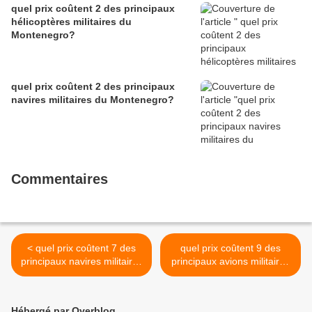
quel prix coûtent 2 des principaux
hélicoptères militaires du
Montenegro?
quel prix coûtent 2 des principaux
navires militaires du Montenegro?
Commentaires
< quel prix coûtent 7 des
quel prix coûtent 9 des
principaux navires militaires
principaux avions militaires
d'Allemagne?
d'Allemagne? >
Hébergé par Overblog