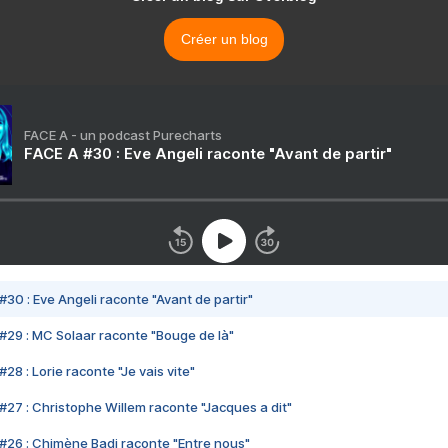
Créer un blog
FACE A - un podcast Purecharts
FACE A #30 : Eve Angeli raconte "Avant de partir"
#30 : Eve Angeli raconte "Avant de partir"
#29 : MC Solaar raconte "Bouge de là"
28 : Lorie raconte "Je vais vite"
#27 : Christophe Willem raconte "Jacques a dit"
#26 : Chimène Badi raconte "Entre nous"