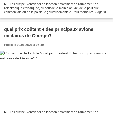
NB: Les prix peuvent varier en fonction notamment de l'armement, de
l'électronique embarquée, du coût de la main-d'œuvre, de la politique
commerciale ou de la politique gouvernementale. Pour mémoire: Budget de
défense de Géorgie pour 2024: 615,90 millions...
quel prix coûtent 4 des principaux avions
militaires de Géorgie?
Publié le 09/06/2026 à 06:40
NB: Les prix peuvent varier en fonction notamment de l'armement, de