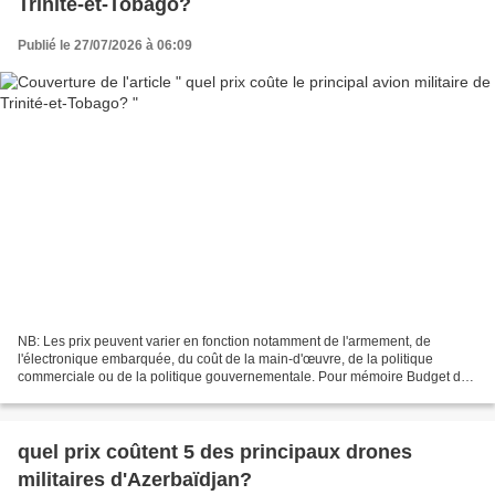
Trinité-et-Tobago?
Publié le 27/07/2026 à 06:09
NB: Les prix peuvent varier en fonction notamment de l'armement, de
l'électronique embarquée, du coût de la main-d'œuvre, de la politique
commerciale ou de la politique gouvernementale. Pour mémoire Budget de
défense de la République de Trinité-et-Tobago...
quel prix coûtent 5 des principaux drones
militaires d'Azerbaïdjan?