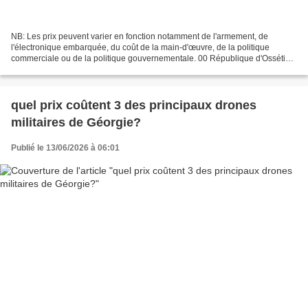
NB: Les prix peuvent varier en fonction notamment de l'armement, de
l'électronique embarquée, du coût de la main-d'œuvre, de la politique
commerciale ou de la politique gouvernementale. 00 République d'Ossétie
du Sud -État d'Alanie Superficie : 3 900...
quel prix coûtent 3 des principaux drones
militaires de Géorgie?
Publié le 13/06/2026 à 06:01