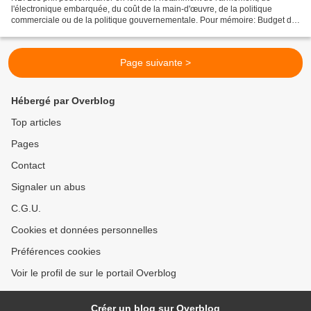
l'électronique embarquée, du coût de la main-d'œuvre, de la politique
commerciale ou de la politique gouvernementale. Pour mémoire: Budget de
défense de Géorgie pour 2024: 615,90 millions...
Page suivante >
Hébergé par Overblog
Top articles
Pages
Contact
Signaler un abus
C.G.U.
Cookies et données personnelles
Préférences cookies
Voir le profil de sur le portail Overblog
Créer un blog sur Overblog