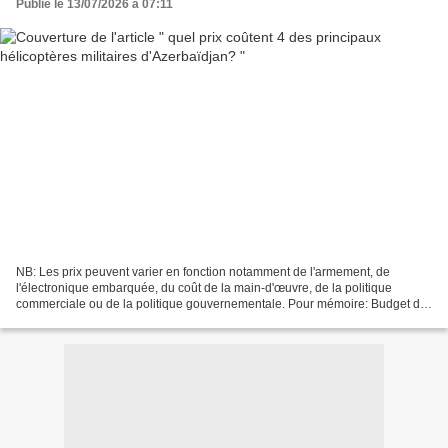
Publié le 13/07/2026 à 07:11
NB: Les prix peuvent varier en fonction notamment de l'armement, de
l'électronique embarquée, du coût de la main-d'œuvre, de la politique
commerciale ou de la politique gouvernementale. Pour mémoire: Budget de
défense de la République d'Azerbaïdjan pour...