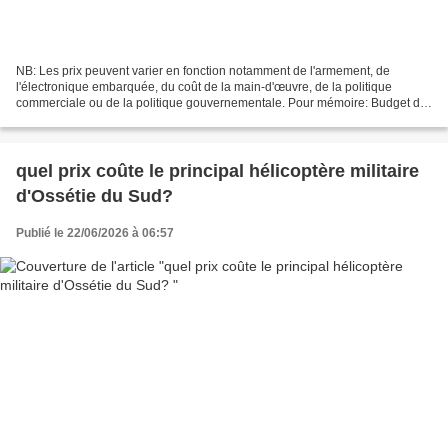
NB: Les prix peuvent varier en fonction notamment de l'armement, de
l'électronique embarquée, du coût de la main-d'œuvre, de la politique
commerciale ou de la politique gouvernementale. Pour mémoire: Budget de
défense de la République d'Abkhazie pour...
quel prix coûte le principal hélicoptère militaire
d'Ossétie du Sud?
Publié le 22/06/2026 à 06:57