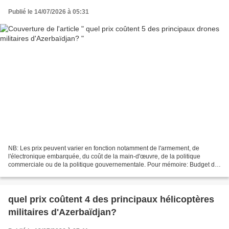
Publié le 14/07/2026 à 05:31
NB: Les prix peuvent varier en fonction notamment de l'armement, de
l'électronique embarquée, du coût de la main-d'œuvre, de la politique
commerciale ou de la politique gouvernementale. Pour mémoire: Budget de
défense de la République d'Azerbaïdjan pour...
quel prix coûtent 4 des principaux hélicoptères
militaires d'Azerbaïdjan?