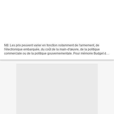
NB: Les prix peuvent varier en fonction notamment de l'armement, de
l'électronique embarquée, du coût de la main-d'œuvre, de la politique
commerciale ou de la politique gouvernementale. Pour mémoire Budget de
défense de la République du Suriname pour...