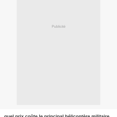
Publicité
quel prix coûte le principal hélicoptère militaire