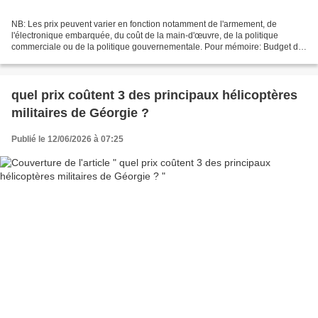
NB: Les prix peuvent varier en fonction notamment de l'armement, de
l'électronique embarquée, du coût de la main-d'œuvre, de la politique
commerciale ou de la politique gouvernementale. Pour mémoire: Budget de
défense de Géorgie pour 2024: 615,90 millions...
quel prix coûtent 3 des principaux hélicoptères
militaires de Géorgie ?
Publié le 12/06/2026 à 07:25