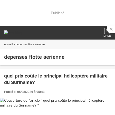
Publicité
MENU
Accueil
» depenses flotte aerienne
depenses flotte aerienne
quel prix coûte le principal hélicoptère militaire
du Suriname?
Publié le 05/08/2026 à 05:43