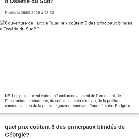
d'Ossétie du Sud?
Publié le 26/06/2026 à 12:30
NB: Les prix peuvent varier en fonction notamment de l'armement, de
l'électronique embarquée, du coût de la main-d'œuvre, de la politique
commerciale ou de la politique gouvernementale. Pour mémoire: Budget de
défense de la République d'Ossétie du Sud...
quel prix coûtent 6 des principaux blindés de
Géorgie?