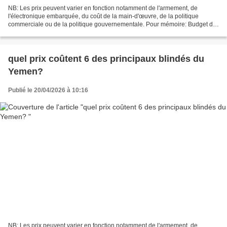
NB: Les prix peuvent varier en fonction notamment de l'armement, de
l'électronique embarquée, du coût de la main-d'œuvre, de la politique
commerciale ou de la politique gouvernementale. Pour mémoire: Budget de
défense de l’Érythrée pour 2024: Le budget...
quel prix coûtent 6 des principaux blindés du
Yemen?
Publié le 20/04/2026 à 10:16
NB: Les prix peuvent varier en fonction notamment de l'armement, de