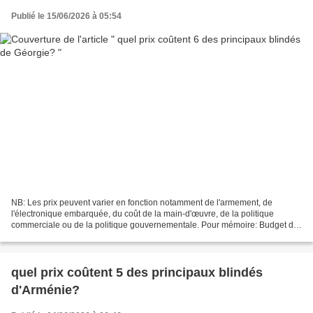
Publié le 15/06/2026 à 05:54
NB: Les prix peuvent varier en fonction notamment de l'armement, de
l'électronique embarquée, du coût de la main-d'œuvre, de la politique
commerciale ou de la politique gouvernementale. Pour mémoire: Budget de
défense de Géorgie pour 2024: 615,90 millions...
quel prix coûtent 5 des principaux blindés
d'Arménie?