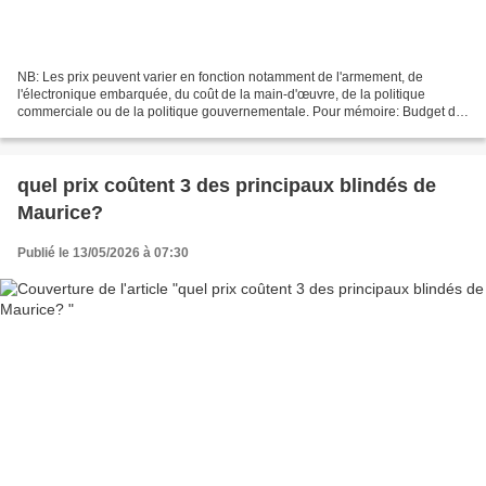
NB: Les prix peuvent varier en fonction notamment de l'armement, de
l'électronique embarquée, du coût de la main-d'œuvre, de la politique
commerciale ou de la politique gouvernementale. Pour mémoire: Budget de
défense de la République de Madagascar pour...
quel prix coûtent 3 des principaux blindés de
Maurice?
Publié le 13/05/2026 à 07:30