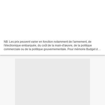
NB: Les prix peuvent varier en fonction notamment de l'armement, de
l'électronique embarquée, du coût de la main-d'œuvre, de la politique
commerciale ou de la politique gouvernementale. Pour mémoire Budget de
défense de la République du Suriname pour...