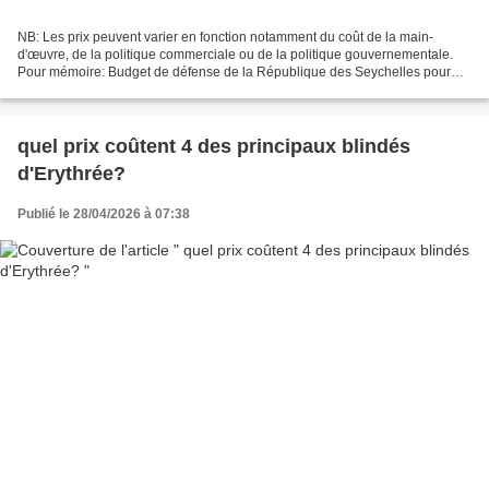
NB: Les prix peuvent varier en fonction notamment du coût de la main-
d'œuvre, de la politique commerciale ou de la politique gouvernementale.
Pour mémoire: Budget de défense de la République des Seychelles pour
2024 26,90 millions de dollars soit 23,18...
quel prix coûtent 4 des principaux blindés
d'Erythrée?
Publié le 28/04/2026 à 07:38