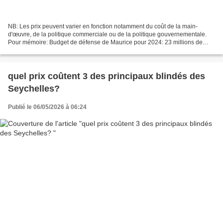
NB: Les prix peuvent varier en fonction notamment du coût de la main-
d'œuvre, de la politique commerciale ou de la politique gouvernementale.
Pour mémoire: Budget de défense de Maurice pour 2024: 23 millions de
dollars soit 19,82 millions d'euros en augmentation...
quel prix coûtent 3 des principaux blindés des
Seychelles?
Publié le 06/05/2026 à 06:24