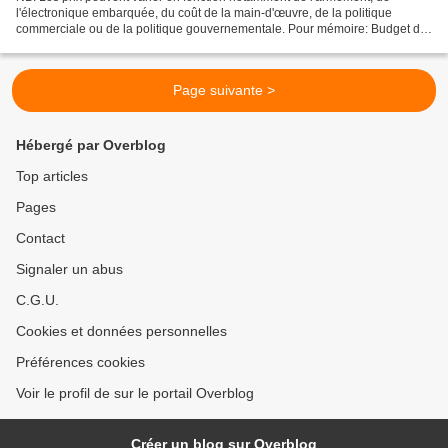
l'électronique embarquée, du coût de la main-d'œuvre, de la politique
commerciale ou de la politique gouvernementale. Pour mémoire: Budget de
défense de la République du Yémen pour 2014...
Page suivante >
Hébergé par Overblog
Top articles
Pages
Contact
Signaler un abus
C.G.U.
Cookies et données personnelles
Préférences cookies
Voir le profil de sur le portail Overblog
Créer un blog sur Overblog