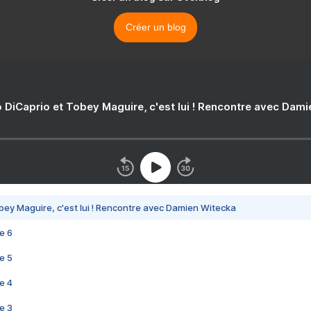
Créer un blog
 DiCaprio et Tobey Maguire, c'est lui ! Rencontre avec Dam
bey Maguire, c'est lui ! Rencontre avec Damien Witecka
e 6
e 5
e 4
e 3