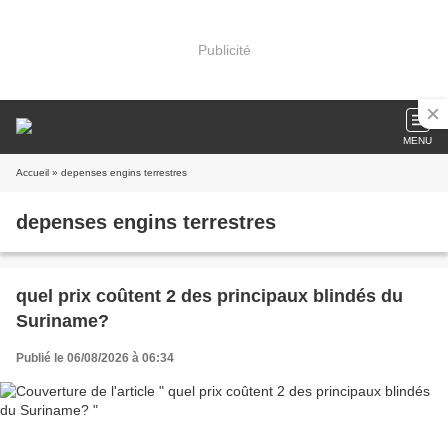
Publicité
MENU
Accueil
» depenses engins terrestres
depenses engins terrestres
quel prix coûtent 2 des principaux blindés du
Suriname?
Publié le 06/08/2026 à 06:34