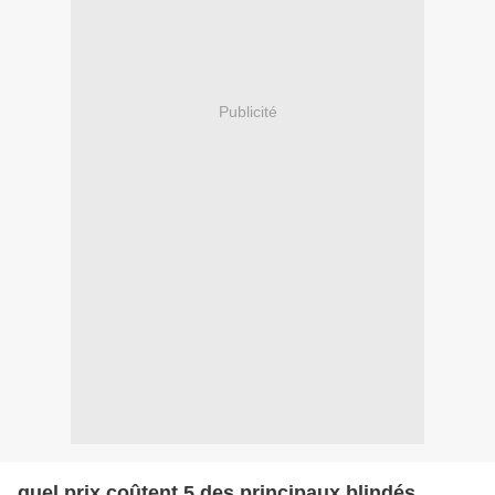
Publicité
quel prix coûtent 5 des principaux blindés