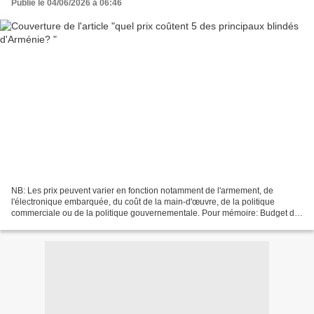
Publié le 04/06/2026 à 06:46
NB: Les prix peuvent varier en fonction notamment de l'armement, de
l'électronique embarquée, du coût de la main-d'œuvre, de la politique
commerciale ou de la politique gouvernementale. Pour mémoire: Budget de
défense de la République d'Arménie pour 2024:...