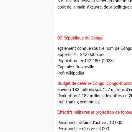
NB: Les prix peuvent varier en fonction
coût de la main-d'œuvre, de la politique
00 République du Congo
également connue sous le nom de Congo-
Superficie : 342 000 km2
Population : 6 142 180 (2023)
Capitale : Brazzaville
(ref: wikipedia)
Budget de défense Congo (Congo-Brazzav
environ 182 millions soit 157 millions d'e
diminution à 182 millions de dollars en 2
(ref: trading economics)
Effectifs militaires et projection de for
Personnel militaire d'active : 10 000
Personnel de réserve : 3 000