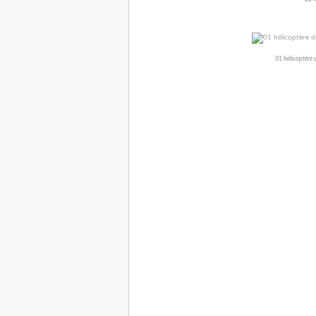
01 hélicoptère