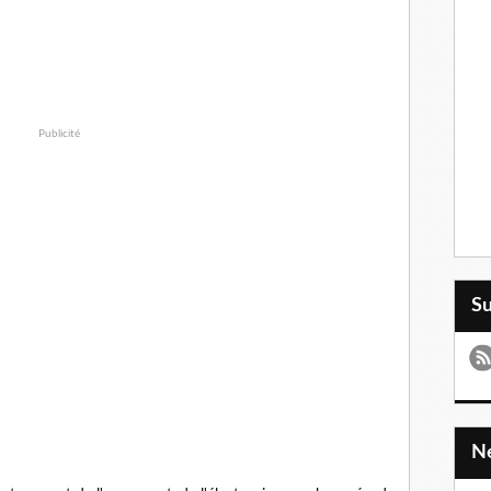
Publicité
S