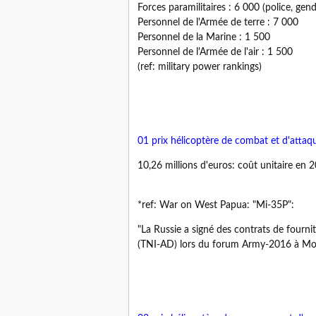
Forces paramilitaires : 6 000 (police, gen
Personnel de l'Armée de terre : 7 000
Personnel de la Marine : 1 500
Personnel de l'Armée de l'air : 1 500
(ref: military power rankings)
01
prix hélicoptère de combat et d'atta
10,26 millions d'euros: coût unitaire en 2
*ref: War on West Papua: "Mi-35P":
"La Russie a signé des contrats de fourn
(TNI-AD) lors du forum Army-2016 à Mos