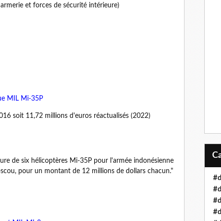
darmerie et forces de sécurité intérieure)
que MIL Mi-35P
016 soit 11,72 millions d'euros réactualisés (2022)
iture de six hélicoptères Mi-35P pour l'armée indonésienne
cou, pour un montant de 12 millions de dollars chacun."
#d
#d
#d
#