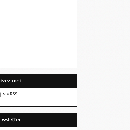
uivez-moi
via RSS
Newsletter