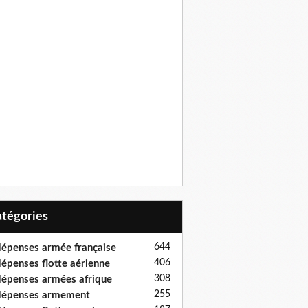
Catégories
644
épenses armée française
406
épenses flotte aérienne
308
épenses armées afrique
255
dépenses armement