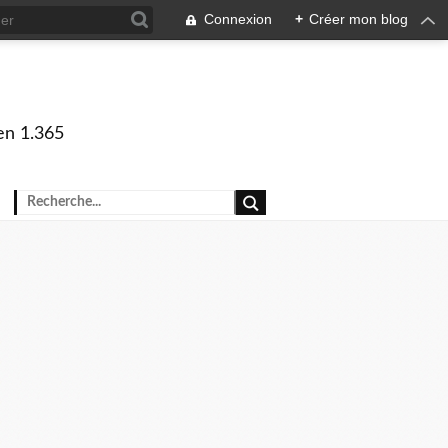
Connexion
+
Créer mon blog
en 1.365