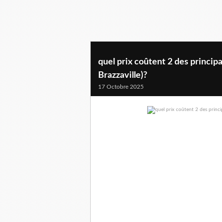
quel prix coûtent 2 des princip
Brazzaville)?
17 Octobre 2025