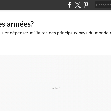
es armées?
ls et dépenses militaires des principaux pays du monde 
Publicité