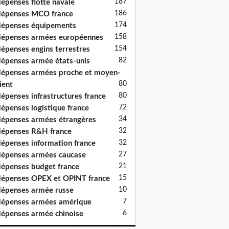
187
épenses flotte navale
186
épenses MCO france
174
épenses équipements
158
épenses armées européennes
154
épenses engins terrestres
82
épenses armée états-unis
épenses armées proche et moyen-
80
ient
80
épenses infrastructures france
72
épenses logistique france
34
épenses armées étrangères
32
épenses R&H france
32
épenses information france
27
épenses armées caucase
21
épenses budget france
15
épenses OPEX et OPINT france
10
épenses armée russe
7
épenses armées amérique
6
épenses armée chinoise