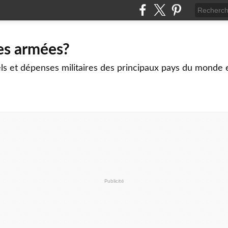
es armées?
ls et dépenses militaires des principaux pays du monde 
Publicité