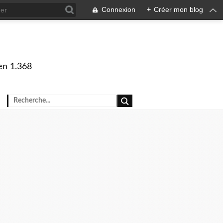
Connexion
+
Créer mon blog
en 1.368