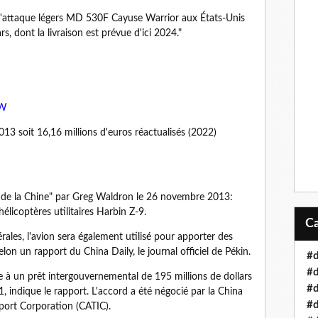
d'attaque légers MD 530F Cayuse Warrior aux États-Unis
s, dont la livraison est prévue d'ici 2024."
9W
013 soit 16,16 millions d'euros réactualisés (2022)
 de la Chine" par Greg Waldron le 26 novembre 2013:
élicoptères utilitaires Harbin Z-9.
nérales, l'avion sera également utilisé pour apporter des
lon un rapport du China Daily, le journal officiel de Pékin.
#d
#d
e à un prêt intergouvernemental de 195 millions de dollars
#d
indique le rapport. L'accord a été négocié par la China
#
port Corporation (CATIC).