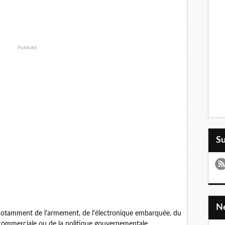
Publicité
S
 notamment de l'armement, de l'électronique embarquée, du
 commerciale ou de la politique gouvernementale.