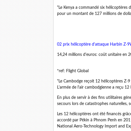
"Le Kenya a commandé six hélicoptères 
pour un montant de 127 millions de dollar
02 prix hélicoptère d'attaque Harbin Z-
14,24 millions d'euros: coût unitaire en 2
*ref: Flight Global
"Le Cambodge reçoit 12 hélicoptères Z-9
L'armée de l'air cambodgienne a reçu 12 h
En plus de servir à des fins utilitaires gé
secours lors de catastrophes naturelles, se
Les 12 hélicoptères ont été financés grâc
accordé par Pékin à Phnom Penh en 2011, 
National Aero-Technology Import and Ex