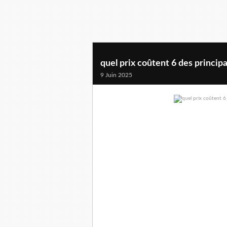
quel prix coûtent 6 des princip
9 Juin 2025