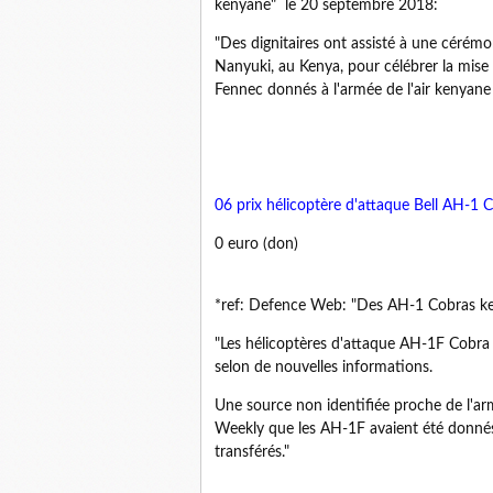
kenyane" le 20 septembre 2018:
"Des dignitaires ont assisté à une cérémo
Nanyuki, au Kenya, pour célébrer la mise
Fennec donnés à l'armée de l'air kenyane 
06 prix hélicoptère d'attaque Bell AH-1 
0 euro (don)
*ref: Defence Web: "Des AH-1 Cobras ken
"Les hélicoptères d'attaque AH-1F Cobra 
selon de nouvelles informations.
Une source non identifiée proche de l'ar
Weekly que les AH-1F avaient été donnés 
transférés."