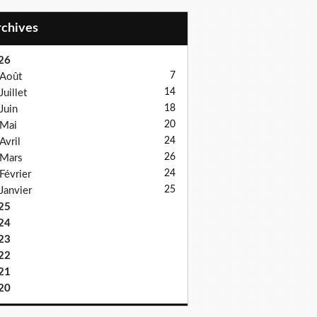
Archives
26
7
Août
14
Juillet
18
Juin
20
Mai
24
Avril
26
Mars
24
Février
25
Janvier
25
24
23
22
21
20