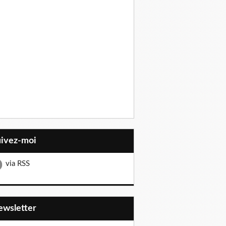
uivez-moi
via RSS
Newsletter