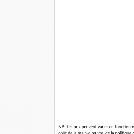
NB: Les prix peuvent varier en fonction
coût de la main-d'œuvre, de la politique