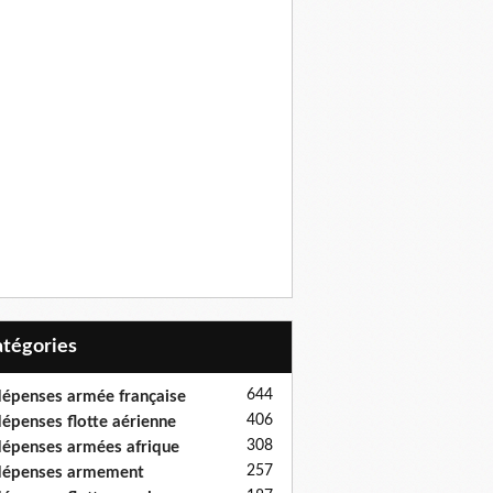
Catégories
644
épenses armée française
406
épenses flotte aérienne
308
épenses armées afrique
257
dépenses armement