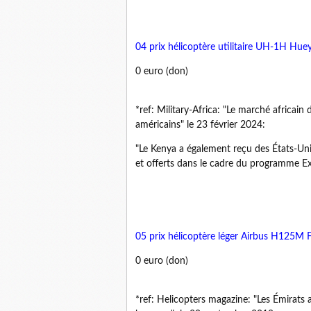
04 prix hélicoptère utilitaire UH-1H Hue
0 euro (don)
*ref: Military-Africa: "Le marché africain d
américains" le 23 février 2024:
"Le Kenya a également reçu des États-Uni
et offerts dans le cadre du programme Ex
05 prix hélicoptère léger Airbus H125M 
0 euro (don)
*ref: Helicopters magazine: "Les Émirats a