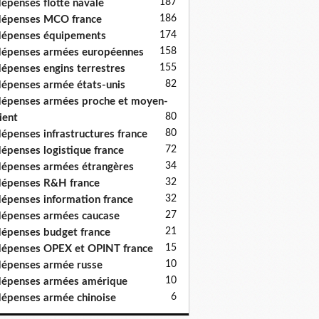
187
épenses flotte navale
186
épenses MCO france
174
épenses équipements
158
épenses armées européennes
155
épenses engins terrestres
82
épenses armée états-unis
épenses armées proche et moyen-
80
ient
80
épenses infrastructures france
72
épenses logistique france
34
épenses armées étrangères
32
épenses R&H france
32
épenses information france
27
épenses armées caucase
21
épenses budget france
15
épenses OPEX et OPINT france
10
épenses armée russe
10
épenses armées amérique
6
épenses armée chinoise