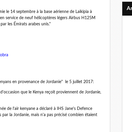
nie le 14 septembre à la base aérienne de Laikipia à
 en service de neuf hélicoptères légers Airbus H125M
par les Émirats arabes unis."
Cobra
yans en provenance de Jordanie" le 5 juillet 2017:
d'occasion que le Kenya reçoit proviennent de Jordanie,
mée de l'air kenyane a déclaré à IHS Jane's Defence
par la Jordanie, mais n'a pas précisé combien étaient