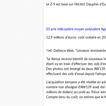
Le Z-9 est basé sur l'AS365 Dauphin d'Eu
03 prix hélicoptère moyen polyvalent 
12,9 millions d'euros: coût unitaire en 2
*ref: Defence Web: "Livraison imminente
"Le Kenya recevra bientôt de nouveaux h
étant vu en train d'effectuer des vols d'ess
Des photos ont émergé de deux AW139 por
effectuant des vols d'essai depuis l'aérop
L'acquisition kenyane a été révélée en j
nombre non divulgué d'AW139 avait été acq
millions de dollars) accordé au Trésor kén
Compte tenu du coût, on estime que le