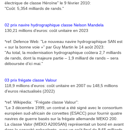
électrique de classe Héroïne" le 9 février 2010:
"Coût: 5,354 milliards de rands."
02 prix navire hydrographique classe Nelson Mandela
130,21 millions d'euros: coût unitaire en 2023
*ref: Defence Web: "Le nouveau navire hydrographique SAN est
« sur la bonne voie »" par Guy Martin le 14 août 2023:
"Au total, la modernisation hydrographique coûtera 2,7 milliards
de rands, dont la majeure partie – 1,9 milliard de rands – sera
déboursée d’ici mai."
03 prix frégate classe Valour
118,9 millions d'euros: coût unitaire en 2007 ou 148,5 millions
d'euros réactualisés (2022)
*ref: Wikipedia: "Frégate classe Valour":
"Le 3 décembre 1999, un contrat a été signé avec le consortium
européen sud-africain de corvettes (ESACC) pour fournir quatre
navires de guerre basés sur la frégate allemande MEKO 200.
La classe Valor (MEKO A200SAN) représentait un bond en avant
dans la capacité polyvalente, avec un coût final de 9,65 milliards