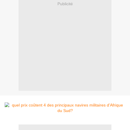
Publicité