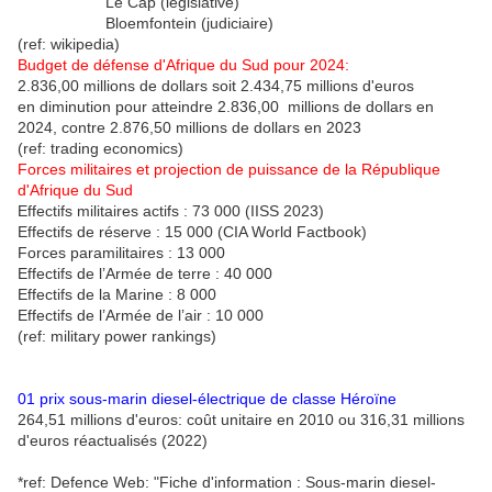
Le Cap (législative)
Bloemfontein (judiciaire)
(ref: wikipedia)
Budget de défense d'Afrique du Sud pour 2024:
2.836,00 millions de dollars soit 2.434,75 millions d'euros
en diminution pour atteindre 2.836,00 millions de dollars en
2024, contre 2.876,50 millions de dollars en 2023
(ref: trading economics)
Forces militaires et projection de puissance de la République
d'Afrique du Sud
Effectifs militaires actifs : 73 000 (IISS 2023)
Effectifs de réserve : 15 000 (CIA World Factbook)
Forces paramilitaires : 13 000
Effectifs de l’Armée de terre : 40 000
Effectifs de la Marine : 8 000
Effectifs de l’Armée de l’air : 10 000
(ref: military power rankings)
01
prix sous-marin diesel-électrique de classe Héroïne
264,51 millions d'euros: coût unitaire en 2010 ou 316,31 millions
d'euros réactualisés (2022)
*ref: Defence Web: "Fiche d'information : Sous-marin diesel-