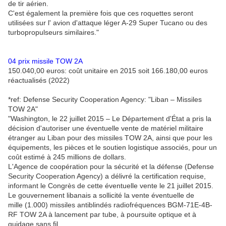
de tir aérien.
C'est également la première fois que ces roquettes seront
utilisées sur l' avion d'attaque léger A-29 Super Tucano ou des
turbopropulseurs similaires."
04 prix missile TOW 2A
150.040,00 euros: coût unitaire en 2015 soit 166.180,00 euros
réactualisés (2022)
*ref: Defense Security Cooperation Agency: "Liban – Missiles
TOW 2A"
"Washington, le 22 juillet 2015 – Le Département d'État a pris la
décision d'autoriser une éventuelle vente de matériel militaire
étranger au Liban pour des missiles TOW 2A, ainsi que pour les
équipements, les pièces et le soutien logistique associés, pour un
coût estimé à 245 millions de dollars.
L'Agence de coopération pour la sécurité et la défense (Defense
Security Cooperation Agency) a délivré la certification requise,
informant le Congrès de cette éventuelle vente le 21 juillet 2015.
Le gouvernement libanais a sollicité la vente éventuelle de
mille (1.000) missiles antiblindés radiofréquences BGM-71E-4B-
RF TOW 2A à lancement par tube, à poursuite optique et à
guidage sans fil,