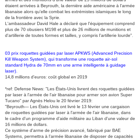
étaient arrivées à Beyrouth, la dernière aide américaine à l'armée
libanaise alors qu'elle combat les extrémistes islamiques le long
de la frontière avec la Syrie.
L'ambassadeur David Hale a déclaré que l'équipement comprend
plus de 70 obusiers M198 et plus de 26 millions de munitions et
d'artillerie de toutes formes et tailles, y compris l'artillerie lourde".
03 prix roquettes guidées par laser APKWS (Advanced Precision
Kill Weapon System), qui transforme une roquette air-sol
standard Hydra de 70mm en une arme intelligente à guidage
laser).
14,8 millions d'euros: coût global en 2019
*ref: Defense News: "Les États-Unis livrent des roquettes guidées
par laser à l'armée de l'air libanaise pour armer son avion Super
Tucano" par Agnès Helou le 20 février 2019:
"Beyrouth— Les États-Unis ont livré le 13 février une cargaison
de roquettes guidées par laser à l'armée de l'air libanaise, dans
le cadre d'un programme d'aide militaire au Liban d'une valeur de
16 millions de dollars.
Ce système d'arme de précision avancé, fabriqué par BAE
Systems, permettra à l'armée libanaise de disposer de capacités