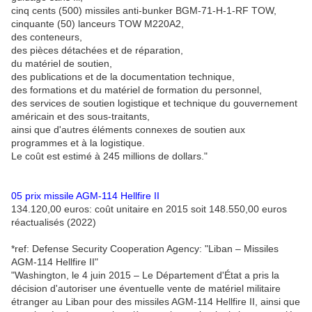
cinq cents (500) missiles anti-bunker BGM-71-H-1-RF TOW,
cinquante (50) lanceurs TOW M220A2,
des conteneurs,
des pièces détachées et de réparation,
du matériel de soutien,
des publications et de la documentation technique,
des formations et du matériel de formation du personnel,
des services de soutien logistique et technique du gouvernement
américain et des sous-traitants,
ainsi que d'autres éléments connexes de soutien aux
programmes et à la logistique.
Le coût est estimé à 245 millions de dollars."
05 prix missile AGM-114 Hellfire II
134.120,00 euros: coût unitaire en 2015 soit 148.550,00 euros
réactualisés (2022)
*ref: Defense Security Cooperation Agency: "Liban – Missiles
AGM-114 Hellfire II"
"Washington, le 4 juin 2015 – Le Département d'État a pris la
décision d'autoriser une éventuelle vente de matériel militaire
étranger au Liban pour des missiles AGM-114 Hellfire II, ainsi que