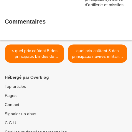
Commentaires
< quel prix coûtent 5 des
quel prix coûtent 3 des
principaux blindés du
principaux navires militaires
Liban?
de Jordanie? >
Hébergé par Overblog
Top articles
Pages
Contact
Signaler un abus
C.G.U.