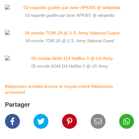
03 roquette guidée par laser APKWS @ wikipedia
04 missile TOW 2A @ U.S. Army National Guard
05 missile AGM-114 Hellfire II @ US Army
#dépenses armées proche et moyen-orient
#dépenses
armement
Partager