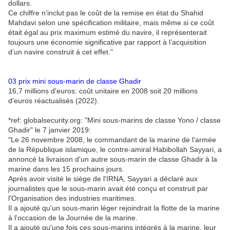
dollars.
Ce chiffre n’inclut pas le coût de la remise en état du Shahid
Mahdavi selon une spécification militaire, mais même si ce coût
était égal au prix maximum estimé du navire, il représenterait
toujours une économie significative par rapport à l’acquisition
d’un navire construit à cet effet."
03 prix mini sous-marin de classe Ghadir
16,7 millions d'euros: coût unitaire en 2008 soit 20 millions
d'euros réactualisés (2022).
*ref: globalsecurity.org: "Mini sous-marins de classe Yono / classe
Ghadir" le 7 janvier 2019:
"Le 26 novembre 2008, le commandant de la marine de l'armée
de la République islamique, le contre-amiral Habibollah Sayyari, a
annoncé la livraison d'un autre sous-marin de classe Ghadir à la
marine dans les 15 prochains jours.
Après avoir visité le siège de l'IRNA, Sayyari a déclaré aux
journalistes que le sous-marin avait été conçu et construit par
l'Organisation des industries maritimes.
Il a ajouté qu'un sous-marin léger rejoindrait la flotte de la marine
à l'occasion de la Journée de la marine.
Il a ajouté qu'une fois ces sous-marins intégrés à la marine, leur