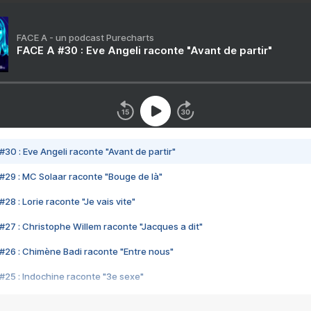
FACE A - un podcast Purecharts
FACE A #30 : Eve Angeli raconte "Avant de partir"
#30 : Eve Angeli raconte "Avant de partir"
#29 : MC Solaar raconte "Bouge de là"
28 : Lorie raconte "Je vais vite"
#27 : Christophe Willem raconte "Jacques a dit"
#26 : Chimène Badi raconte "Entre nous"
#25 : Indochine raconte "3e sexe"
#24 : Zaho raconte "C'est chelou"