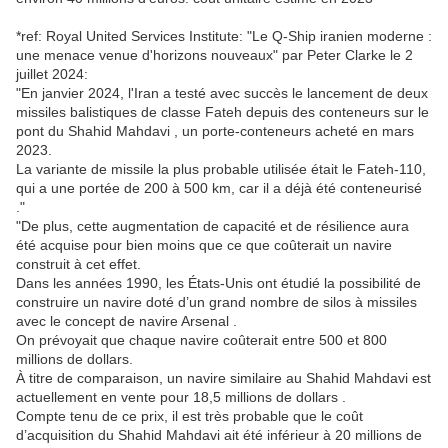
*ref: Royal United Services Institute: "Le Q-Ship iranien moderne :
une menace venue d'horizons nouveaux" par Peter Clarke le 2
juillet 2024:
"En janvier 2024, l'Iran a testé avec succès le lancement de deux
missiles balistiques de classe Fateh depuis des conteneurs sur le
pont du Shahid Mahdavi , un porte-conteneurs acheté en mars
2023.
La variante de missile la plus probable utilisée était le Fateh-110,
qui a une portée de 200 à 500 km, car il a déjà été conteneurisé
."
"De plus, cette augmentation de capacité et de résilience aura
été acquise pour bien moins que ce que coûterait un navire
construit à cet effet.
Dans les années 1990, les États-Unis ont étudié la possibilité de
construire un navire doté d’un grand nombre de silos à missiles
avec le concept de navire Arsenal .
On prévoyait que chaque navire coûterait entre 500 et 800
millions de dollars.
À titre de comparaison, un navire similaire au Shahid Mahdavi est
actuellement en vente pour 18,5 millions de dollars .
Compte tenu de ce prix, il est très probable que le coût
d’acquisition du Shahid Mahdavi ait été inférieur à 20 millions de