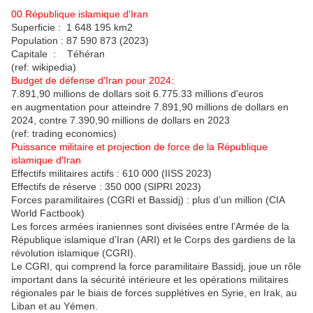
00 République islamique d'Iran
Superficie : 1 648 195 km2
Population : 87 590 873 (2023)
Capitale : Téhéran
(ref: wikipedia)
Budget de défense d'Iran pour 2024:
7.891,90 millions de dollars soit 6.775.33 millions d'euros
en augmentation pour atteindre 7.891,90 millions de dollars en
2024, contre 7.390,90 millions de dollars en 2023
(ref: trading economics)
Puissance militaire et projection de force de la République
islamique d'Iran
Effectifs militaires actifs : 610 000 (IISS 2023)
Effectifs de réserve : 350 000 (SIPRI 2023)
Forces paramilitaires (CGRI et Bassidj) : plus d’un million (CIA
World Factbook)
Les forces armées iraniennes sont divisées entre l’Armée de la
République islamique d’Iran (ARI) et le Corps des gardiens de la
révolution islamique (CGRI).
Le CGRI, qui comprend la force paramilitaire Bassidj, joue un rôle
important dans la sécurité intérieure et les opérations militaires
régionales par le biais de forces supplétives en Syrie, en Irak, au
Liban et au Yémen.