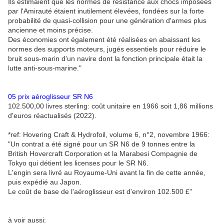
Ils estimaient que les normes de résistance aux chocs imposées
par l'Amirauté étaient inutilement élevées, fondées sur la forte
probabilité de quasi-collision pour une génération d'armes plus
ancienne et moins précise.
Des économies ont également été réalisées en abaissant les
normes des supports moteurs, jugés essentiels pour réduire le
bruit sous-marin d'un navire dont la fonction principale était la
lutte anti-sous-marine."
05 prix aéroglisseur SR N6
102.500,00 livres sterling: coût unitaire en 1966 soit 1,86 millions
d'euros réactualisés (2022).
*ref: Hovering Craft & Hydrofoil, volume 6, n°2, novembre 1966:
"Un contrat a été signé pour un SR N6 de 9 tonnes entre la
British Hovercraft Corporation et la Marabesi Compagnie de
Tokyo qui détient les licenses pour le SR N6.
L'engin sera livré au Royaume-Uni avant la fin de cette année,
puis expédié au Japon.
Le coût de base de l'aéroglisseur est d'environ 102.500 £"
à voir aussi: