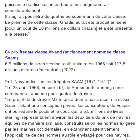
puissance de dissuasion en haute mer augmenterait
considérablement.
Il s'agirait peut-être du quatrième sous-marin de cette classe.
Le premier de cette classe, Ghadir, aurait été produit en série
[pour un coût de 18 millions de dollars chacun] et a été présenté
à la presse."
04 prix frégate classe Alvand (anciennement nommée classe
Saam)
6,5 millions de livres sterling: coût unitaire en 1966 soit 117,8
millions d'euros réactualisés (2022).
*ref: Navypedia: "petites frégates SAAM (1971-1972)":
"Le 25 août 1966, Vosper Ltd, de Portsmouth, annonça une
commande iranienne pour quatre destroyers."
"Le projet de destroyer Mk 5, qui a donné naissance à la classe
Saam , étant une conception privée, les concepteurs de Vosper
ont pu réduire le poids et le coût, qui, à 6,5 millions de livres
sterling, représentaient environ les deux tiers du prix de navires
équipés de manière similaire, construits selon les normes exigées
par les marines occidentales, en examinant attentivement
l'applicabilité de ces normes au rôle envisagé pour ces navires.