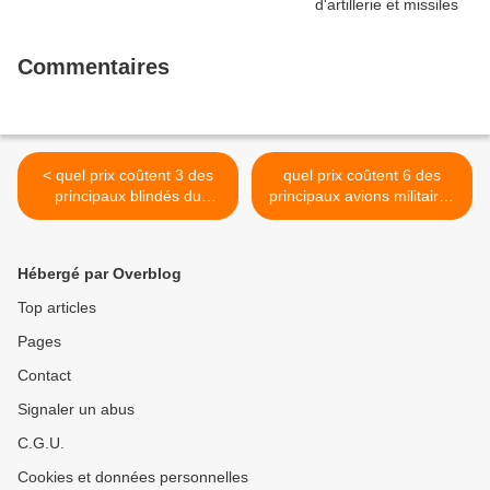
Commentaires
< quel prix coûtent 3 des
quel prix coûtent 6 des
principaux blindés du
principaux avions militaires
Koweit?
d'Irak? >
Hébergé par Overblog
Top articles
Pages
Contact
Signaler un abus
C.G.U.
Cookies et données personnelles