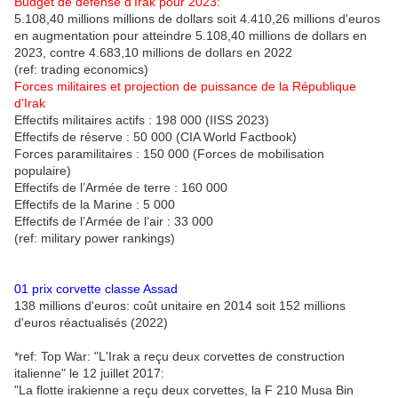
Budget de défense d'Irak pour 2023:
5.108,40 millions millions de dollars soit 4.410,26 millions d'euros
en augmentation pour atteindre 5.108,40 millions de dollars en
2023, contre 4.683,10 millions de dollars en 2022
(ref: trading economics)
Forces militaires et projection de puissance de la République
d'Irak
Effectifs militaires actifs : 198 000 (IISS 2023)
Effectifs de réserve : 50 000 (CIA World Factbook)
Forces paramilitaires : 150 000 (Forces de mobilisation
populaire)
Effectifs de l’Armée de terre : 160 000
Effectifs de la Marine : 5 000
Effectifs de l’Armée de l’air : 33 000
(ref: military power rankings)
01 prix corvette classe Assad
138 millions d'euros: coût unitaire en 2014 soit 152 millions
d'euros réactualisés (2022)
*ref: Top War: "L'Irak a reçu deux corvettes de construction
italienne" le 12 juillet 2017:
"La flotte irakienne a reçu deux corvettes, la F 210 Musa Bin