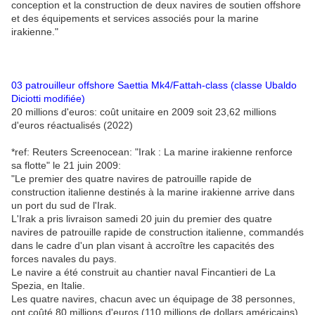
conception et la construction de deux navires de soutien offshore
et des équipements et services associés pour la marine
irakienne."
03 patrouilleur offshore Saettia Mk4/Fattah-class (classe Ubaldo
Diciotti modifiée)
20 millions d'euros: coût unitaire en 2009 soit 23,62 millions
d'euros réactualisés (2022)
*ref: Reuters Screenocean: "Irak : La marine irakienne renforce
sa flotte" le 21 juin 2009:
"Le premier des quatre navires de patrouille rapide de
construction italienne destinés à la marine irakienne arrive dans
un port du sud de l'Irak.
L'Irak a pris livraison samedi 20 juin du premier des quatre
navires de patrouille rapide de construction italienne, commandés
dans le cadre d'un plan visant à accroître les capacités des
forces navales du pays.
Le navire a été construit au chantier naval Fincantieri de La
Spezia, en Italie.
Les quatre navires, chacun avec un équipage de 38 personnes,
ont coûté 80 millions d'euros (110 millions de dollars américains),