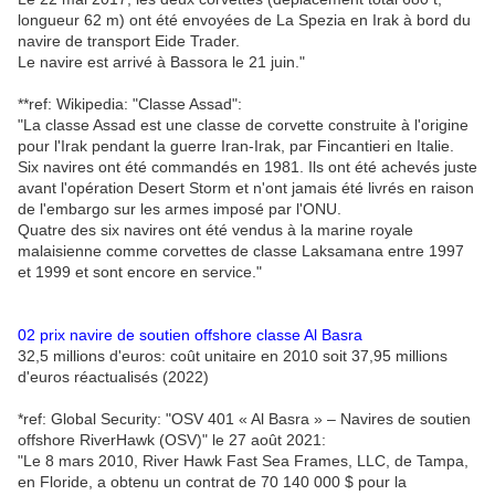
longueur 62 m) ont été envoyées de La Spezia en Irak à bord du
navire de transport Eide Trader.
Le navire est arrivé à Bassora le 21 juin."
**ref: Wikipedia: "Classe Assad":
"La classe Assad est une classe de corvette construite à l'origine
pour l'Irak pendant la guerre Iran-Irak, par Fincantieri en Italie.
Six navires ont été commandés en 1981. Ils ont été achevés juste
avant l'opération Desert Storm et n'ont jamais été livrés en raison
de l'embargo sur les armes imposé par l'ONU.
Quatre des six navires ont été vendus à la marine royale
malaisienne comme corvettes de classe Laksamana entre 1997
et 1999 et sont encore en service."
02 prix navire de soutien offshore classe Al Basra
32,5 millions d'euros: coût unitaire en 2010 soit 37,95 millions
d'euros réactualisés (2022)
*ref: Global Security: "OSV 401 « Al Basra » – Navires de soutien
offshore RiverHawk (OSV)" le 27 août 2021:
"Le 8 mars 2010, River Hawk Fast Sea Frames, LLC, de Tampa,
en Floride, a obtenu un contrat de 70 140 000 $ pour la