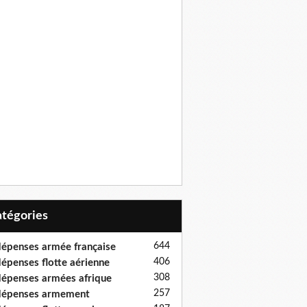
Catégories
644
épenses armée française
406
épenses flotte aérienne
308
épenses armées afrique
257
dépenses armement