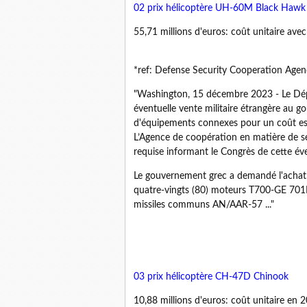
02 prix hélicoptère UH-60M Black Hawk
55,71 millions d'euros: coût unitaire a
*ref: Defense Security Cooperation Age
"Washington, 15 décembre 2023 - Le Dép
éventuelle vente militaire étrangère au
d'équipements connexes pour un coût esti
L’Agence de coopération en matière de séc
requise informant le Congrès de cette éve
Le gouvernement grec a demandé l'achat
quatre-vingts (80) moteurs T700-GE 701D 
missiles communs AN/AAR-57 ..."
03 prix hélicoptère CH-47D Chinook
10,88 millions d'euros: coût unitaire en 2