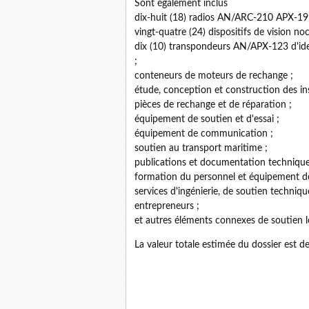
Sont également inclus
dix-huit (18) radios AN/ARC-210 APX-199
vingt-quatre (24) dispositifs de vision n
dix (10) transpondeurs AN/APX-123 d'iden
;
conteneurs de moteurs de rechange ;
étude, conception et construction des ins
pièces de rechange et de réparation ;
équipement de soutien et d'essai ;
équipement de communication ;
soutien au transport maritime ;
publications et documentation technique
formation du personnel et équipement d
services d'ingénierie, de soutien techniq
entrepreneurs ;
et autres éléments connexes de soutien 
La valeur totale estimée du dossier est de