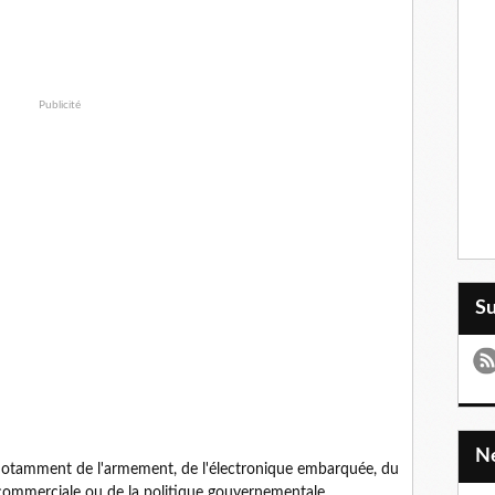
Publicité
S
 notamment de l'armement, de l'électronique embarquée, du
 commerciale ou de la politique gouvernementale.