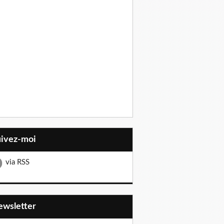
uivez-moi
via RSS
Newsletter