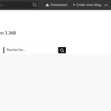
Connexion
+
Créer mon blog
en 1.368