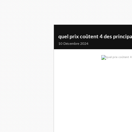
quel prix coûtent 4 des princip
10 Décembre 2024