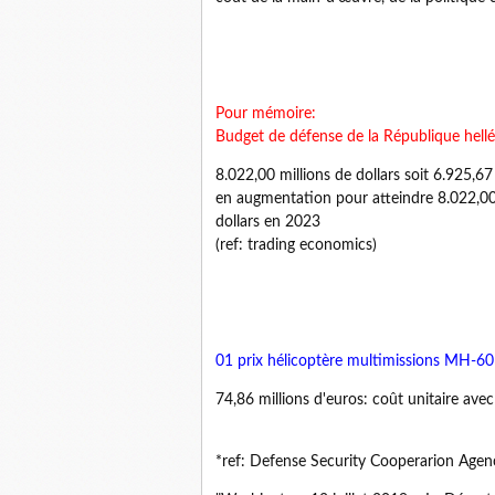
Pour mémoire:
Budget de défense de la République hell
8.022,00 millions de dollars soit 6.925,67
en augmentation pour atteindre 8.022,00 
dollars en 2023
(ref: trading economics)
01
prix hélicoptère multimissions MH-6
74,86 millions d'euros: coût unitaire av
*ref: Defense Security Cooperarion Age