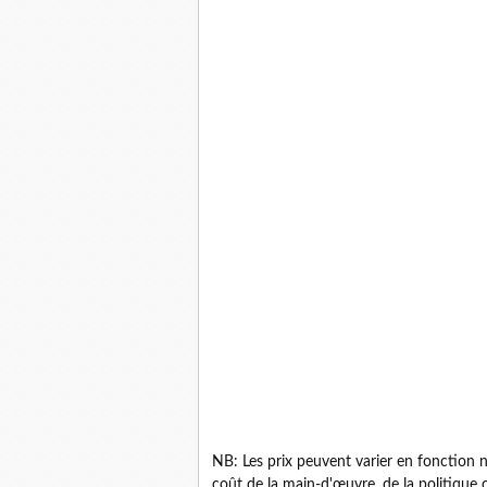
NB: Les prix peuvent varier en fonction
coût de la main-d'œuvre, de la politique