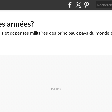
es armées?
ls et dépenses militaires des principaux pays du monde 
Publicité