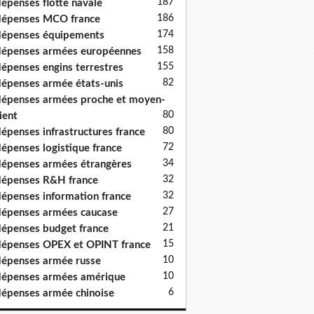
187
épenses flotte navale
186
épenses MCO france
174
épenses équipements
158
épenses armées européennes
155
épenses engins terrestres
82
épenses armée états-unis
épenses armées proche et moyen-
80
ient
80
épenses infrastructures france
72
épenses logistique france
34
épenses armées étrangères
32
épenses R&H france
32
épenses information france
27
épenses armées caucase
21
épenses budget france
15
épenses OPEX et OPINT france
10
épenses armée russe
10
épenses armées amérique
6
épenses armée chinoise