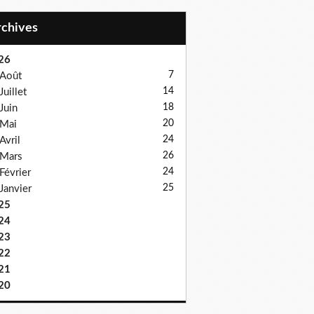
Archives
26
7
Août
14
Juillet
18
Juin
20
Mai
24
Avril
26
Mars
24
Février
25
Janvier
25
24
23
22
21
20