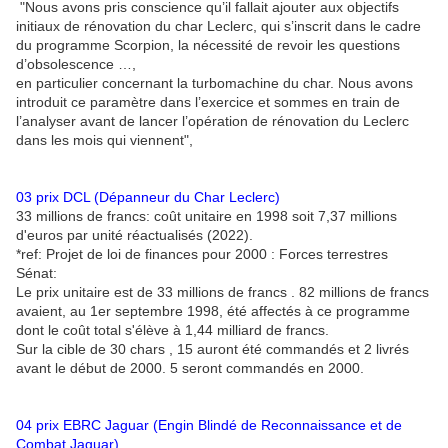
"Nous avons pris conscience qu’il fallait ajouter aux objectifs
initiaux de rénovation du char Leclerc, qui s’inscrit dans le cadre
du programme Scorpion, la nécessité de revoir les questions
d’obsolescence …,
en particulier concernant la turbomachine du char. Nous avons
introduit ce paramètre dans l’exercice et sommes en train de
l’analyser avant de lancer l’opération de rénovation du Leclerc
dans les mois qui viennent",
03 prix DCL (Dépanneur du Char Leclerc)
33 millions de francs: coût unitaire en 1998 soit 7,37 millions
d'euros par unité réactualisés (2022).
*ref: Projet de loi de finances pour 2000 : Forces terrestres
Sénat:
Le prix unitaire est de 33 millions de francs . 82 millions de francs
avaient, au 1er septembre 1998, été affectés à ce programme
dont le coût total s'élève à 1,44 milliard de francs.
Sur la cible de 30 chars , 15 auront été commandés et 2 livrés
avant le début de 2000. 5 seront commandés en 2000.
04 prix EBRC Jaguar (Engin Blindé de Reconnaissance et de
Combat Jaguar)