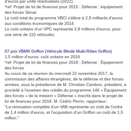
d'euros par unité réactualisés (2022).
*ref: Projet de loi de finances pour 2015 : Défense : équipement
des forces Sénat:
Le coût total du programme VBCI s'élève à 2,9 milliards d'euros
aux conditions économiques de 2014.
Le coût unitaire d'un VPC représente 2,8 millions d'euros, pour
une série de 110 véhicules.
07 prix VBMR Griffon (Véhicule Blindé Multi-Rôles Griffon)
1,5 million d'euros: coût unitaire en 2018
*ref: Projet de loi de finances pour 2018 : Défense : Équipement
des forces
Au cours de sa réunion du mercredi 22 novembre 2017, la
commission des affaires étrangères, de la défense et des forces
armées, sous la présidence de M. Christian Cambon, président, a
procédé à l'examen des crédits du programme 146 « Équipement
des forces » de la mission « Défense » inscrits dans le projet de
loi de finances pour 2018. M. Cédric Perrin, rapporteur:
"La rénovation complète d'un VAB représente un coût de l'ordre
de 1,4 million d'euros, et l'acquisition d'un Griffon un coût de 1,5
million."