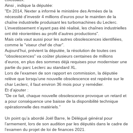
Ainsi , indique la députée:
"En 2014, Nexter a informé le ministère des Armées de la
nécessité d’investir 4 millions d’euros pour le maintien de la
chaîne industrielle produisant les turbomachines du Leclerc.
L’investissement n’ayant pas été réalisé, les chaînes industrielles
ont été réorientées au profit d’autres productions".
Mais cela vaut aussi pour les autres obsolescences identifiées,
comme le "viseur chef de char".
Aujourd’hui, prévient la députée, la résolution de toutes ces
"obsolescences" va coûter plusieurs centaines de millions
d’euros, en plus des sommes déjà requises pour moderniser une
partie du parc Leclerc au standard XL.
Lors de l’examen de son rapport en commission, la députée
relève que lorsqu’une nouvelle obsolescence est repérée sur le
char Leclerc, il faut environ 36 mois pour y remédier.
Et d’ajouter :
"De ce fait, chaque nouvelle obsolescence provoque un retard et
a pour conséquence une baisse de la disponibilité technique
opérationnelle des matériels."
Un point qu’a abordé Joël Barre, le Délégué général pour
l’armement, lors de son audition par les députés dans le cadre de
l’examen du projet de loi de finances 2021.