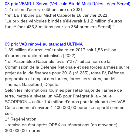
08 prix VBMR-L Serval (Véhicule Blindé Multi-Rôles Léger Serval)
1,2 million d'euros: coût unitaire en 2021.
*ref: La Tribune par Michel Cabirol le 16 Janvier 2021:
"Le prix des véhicules blindés s'élèverait à 1,2 million d'euros
l'unité (soit 436,8 millions pour les 364 premiers Serval)."
09 prix VAB rénové au standard ULTIMA
1,39 million d'euros: coût unitaire en 2017 soit 1,56 million
d'euros par unité réactualisés (2022).
*ref: Assemblée Nationale avis n°277 fait au nom de la
Commission de la Défense Nationale et des forces armées sur le
projet de loi de finances pour 2018 (n° 235), tome IV, Défense,
préparation et emploi des forces, forces terrestres, par M.
Thomas Gassilloud, Député:
Selon les informations fournies par l’état-major de l’armée de
terre, mettre à niveau un VAB pour l’intégrer à la « bulle
SCORPION » coûte 1,4 million d’euros pour la plupart des VAB.
Cette somme d'environ 1.400.000,00 euros se répartit comme
suit:
1° Régénération
- remise en état après OPEX ou réparations (en moyenne):
300.000,00 euros.