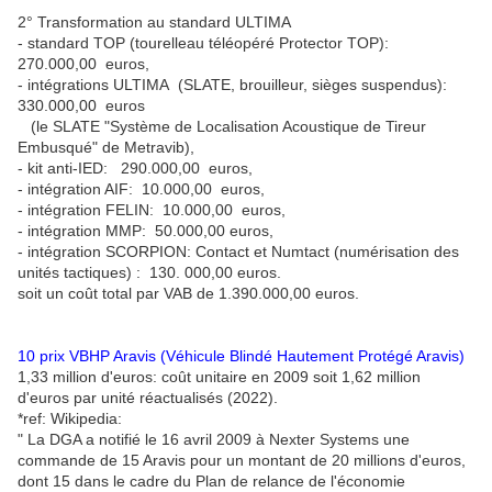
2° Transformation au standard ULTIMA
- standard TOP (tourelleau téléopéré Protector TOP):
270.000,00 euros,
- intégrations ULTIMA (SLATE, brouilleur, sièges suspendus):
330.000,00 euros
(le SLATE "Système de Localisation Acoustique de Tireur
Embusqué" de Metravib),
- kit anti-IED: 290.000,00 euros,
- intégration AIF: 10.000,00 euros,
- intégration FELIN: 10.000,00 euros,
- intégration MMP: 50.000,00 euros,
- intégration SCORPION: Contact et Numtact (numérisation des
unités tactiques) : 130. 000,00 euros.
soit un coût total par VAB de 1.390.000,00 euros.
10 prix VBHP Aravis (Véhicule Blindé Hautement Protégé Aravis)
1,33 million d'euros: coût unitaire en 2009 soit 1,62 million
d'euros par unité réactualisés (2022).
*ref: Wikipedia:
" La DGA a notifié le 16 avril 2009 à Nexter Systems une
commande de 15 Aravis pour un montant de 20 millions d'euros,
dont 15 dans le cadre du Plan de relance de l'économie