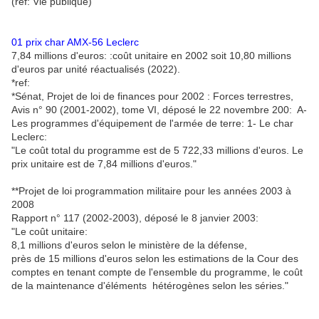
(ref: Vie publique)
01
prix char AMX-56 Leclerc
7,84 millions d'euros: :coût unitaire en 2002 soit 10,80 millions
d'euros par unité réactualisés (2022).
*ref:
*Sénat, Projet de loi de finances pour 2002 : Forces terrestres,
Avis n° 90 (2001-2002), tome VI, déposé le 22 novembre 200: A-
Les programmes d'équipement de l'armée de terre: 1- Le char
Leclerc:
"Le coût total du programme est de 5 722,33 millions d'euros. Le
prix unitaire est de 7,84 millions d'euros."
**Projet de loi programmation militaire pour les années 2003 à
2008
Rapport n° 117 (2002-2003), déposé le 8 janvier 2003:
"Le coût unitaire:
8,1 millions d'euros selon le ministère de la défense,
près de 15 millions d'euros selon les estimations de la Cour des
comptes en tenant compte de l'ensemble du programme, le coût
de la maintenance d'éléments hétérogènes selon les séries."