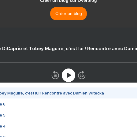
Créer un blog sur Overblog
Créer un blog
 DiCaprio et Tobey Maguire, c'est lui ! Rencontre avec Dam
bey Maguire, c'est lui ! Rencontre avec Damien Witecka
e 6
e 5
e 4