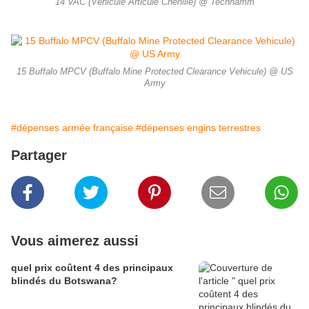
14 VAC (Véhicule Articulé Chenillé) @ Technamm
15 Buffalo MPCV (Buffalo Mine Protected Clearance Vehicule) @ US
Army
#dépenses armée française
#dépenses engins terrestres
Partager
Vous aimerez aussi
quel prix coûtent 4 des principaux
blindés du Botswana?