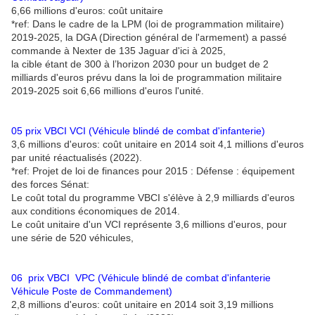
6,66 millions d'euros: coût unitaire
*ref: Dans le cadre de la LPM (loi de programmation militaire)
2019-2025, la DGA (Direction général de l'armement) a passé
commande à Nexter de 135 Jaguar d'ici à 2025,
la cible étant de 300 à l’horizon 2030 pour un budget de 2
milliards d'euros prévu dans la loi de programmation militaire
2019-2025 soit 6,66 millions d'euros l'unité.
05 prix VBCI VCI (Véhicule blindé de combat d'infanterie)
3,6 millions d'euros: coût unitaire en 2014 soit 4,1 millions d'euros
par unité réactualisés (2022).
*ref: Projet de loi de finances pour 2015 : Défense : équipement
des forces Sénat:
Le coût total du programme VBCI s'élève à 2,9 milliards d'euros
aux conditions économiques de 2014.
Le coût unitaire d'un VCI représente 3,6 millions d'euros, pour
une série de 520 véhicules,
06 prix VBCI VPC (Véhicule blindé de combat d'infanterie
Véhicule Poste de Commandement)
2,8 millions d'euros: coût unitaire en 2014 soit 3,19 millions