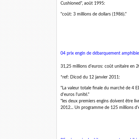
Cushioned", août 1995:
"coût: 3 millions de dollars (1986)."
04 prix engin de débarquement amphibie
31,25 millions d'euros: coût unitaire en 2
*ref: Dicod du 12 janvier 2011:
"La valeur totale finale du marché de 4 E
d'euros l'unité."
"les deux premiers engins doivent être l
2012... Un programme de 125 millions d'eu