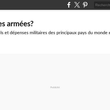
es armées?
ls et dépenses militaires des principaux pays du monde 
Publicité