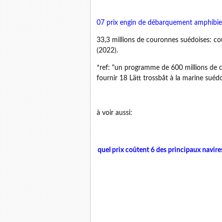
07 prix engin de débarquement amphibie 
33,3 millions de couronnes suédoises: coû
(2022).
*ref: "un programme de 600 millions de c
fournir 18 Lätt trossbåt à la marine suédo
à voir aussi:
quel prix coûtent 6 des principaux navire