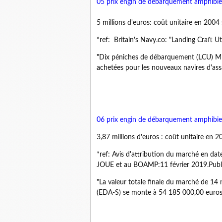
05 prix engin de débarquement amphib
5 millions d'euros: coût unitaire en 2004 
*ref: Britain's Navy.co: "Landing Craft U
"Dix péniches de débarquement (LCU) Mk10
achetées pour les nouveaux navires d'a
06 prix engin de débarquement amphibie
3,87 millions d'euros : coût unitaire en 2
*ref: Avis d'attribution du marché en dat
JOUE et au BOAMP:11 février 2019.Publi
"La valeur totale finale du marché de 1
(EDA-S) se monte à 54 185 000,00 euros 