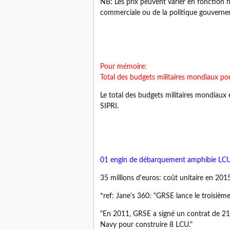
NB: Les prix peuvent varier en fonction 
commerciale ou de la politique gouverne
Pour mémoire:
Total des budgets militaires mondiaux po
Le total des budgets militaires mondiaux e
SIPRI.
01
engin de débarquement amphibie LC
35 millions d'euros: coût unitaire en 2015
*ref: Jane's 360: "GRSE lance le troisièm
"En 2011, GRSE a signé un contrat de 21 m
Navy pour construire 8 LCU."