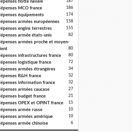
187
épenses flotte navale
186
épenses MCO france
174
épenses équipements
158
épenses armées européennes
155
épenses engins terrestres
82
épenses armée états-unis
épenses armées proche et moyen-
80
ient
80
épenses infrastructures france
72
épenses logistique france
34
épenses armées étrangères
32
épenses R&H france
32
épenses information france
27
épenses armées caucase
21
épenses budget france
15
épenses OPEX et OPINT france
10
épenses armée russe
10
épenses armées amérique
6
épenses armée chinoise