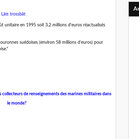
Lätt trossbåt
t unitaire en 1995 soit 3,2 millions d'euros réactualisés
ouronnes suédoises (environ 58 millions d’euros) pour
ise."
s collecteurs de renseignements des marines militaires dans
le monde?