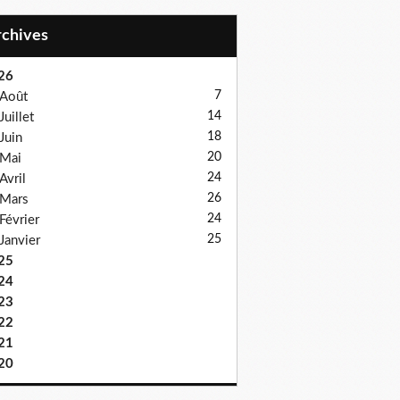
Archives
26
7
Août
14
Juillet
18
Juin
20
Mai
24
Avril
26
Mars
24
Février
25
Janvier
25
24
23
22
21
20