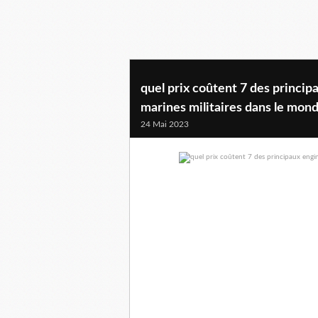
quel prix coûtent 7 des princi
marines militaires dans le mon
24 Mai 2023