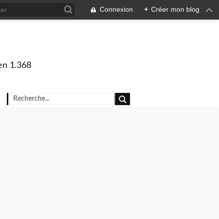
Connexion
+
Créer mon blog
en 1.368