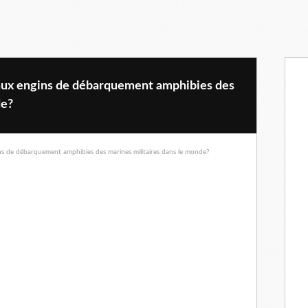
paux engins de débarquement amphibies des
de?