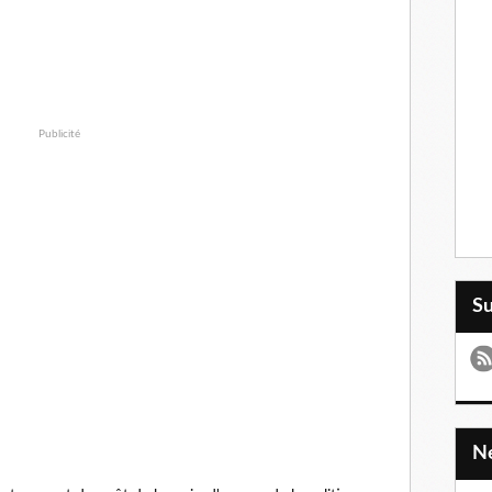
Publicité
S