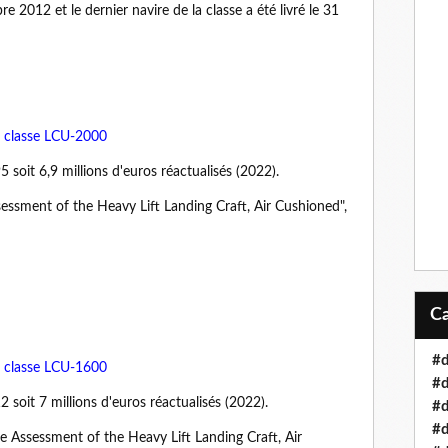
2012 et le dernier navire de la classe a été livré le 31
e classe LCU-2000
5 soit 6,9 millions d'euros réactualisés (2022).
sessment of the Heavy Lift Landing Craft, Air Cushioned",
#d
e classe LCU-1600
#d
2 soit 7 millions d'euros réactualisés (2022).
#d
#
te Assessment of the Heavy Lift Landing Craft, Air