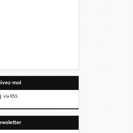
uivez-moi
via RSS
Newsletter