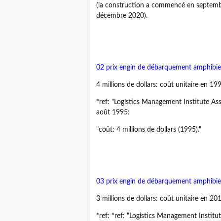
(la construction a commencé en septembre 
décembre 2020).
02 prix engin de débarquement amphibi
4 millions de dollars: coût unitaire en 199
*ref: "Logistics Management Institute As
août 1995:
"coût: 4 millions de dollars (1995)."
03 prix engin de débarquement amphibi
3 millions de dollars: coût unitaire en 201
*ref: *ref: "Logistics Management Institu