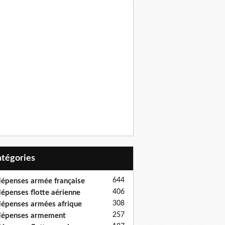
Catégories
644
épenses armée française
406
épenses flotte aérienne
308
épenses armées afrique
257
dépenses armement