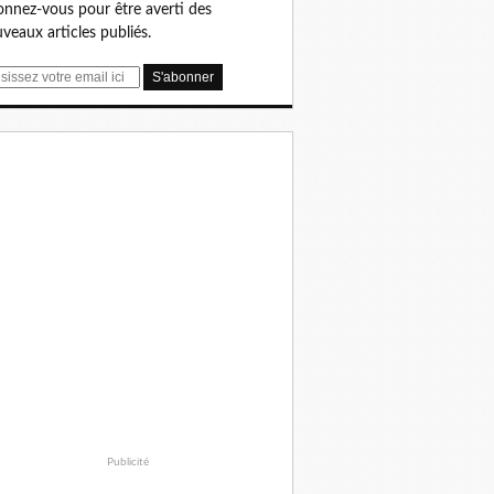
nnez-vous pour être averti des
veaux articles publiés.
Publicité