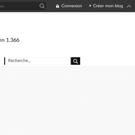
Connexion
+
Créer mon blog
en 1.366