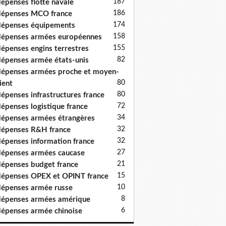
187
épenses flotte navale
186
épenses MCO france
174
épenses équipements
158
épenses armées européennes
155
épenses engins terrestres
82
épenses armée états-unis
épenses armées proche et moyen-
80
ient
80
épenses infrastructures france
72
épenses logistique france
34
épenses armées étrangères
32
épenses R&H france
32
épenses information france
27
épenses armées caucase
21
épenses budget france
15
épenses OPEX et OPINT france
10
épenses armée russe
8
épenses armées amérique
6
épenses armée chinoise