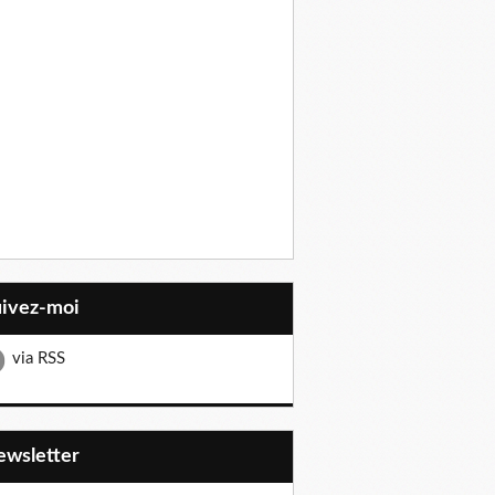
uivez-moi
via RSS
Newsletter