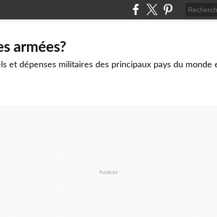
es armées?
ls et dépenses militaires des principaux pays du monde 
Publicité