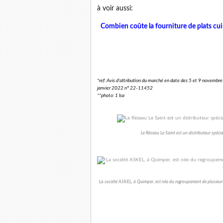
à voir aussi:
Combien coûte la fourniture de plats cuis
*ref: Avis d'attribution du marché en date des 5 et 9 nove
janvier 2022 n° 22-11452
**photo: 1 lsa
Le Réseau Le Saint est un distributeur spéci
La société ASKEL, à Quimper, est née du regroupement de plusieurs s