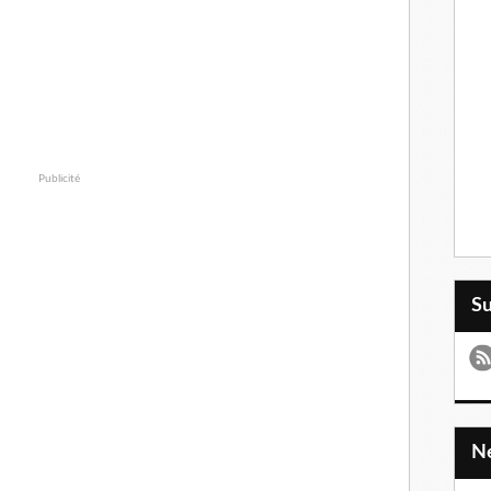
Publicité
S