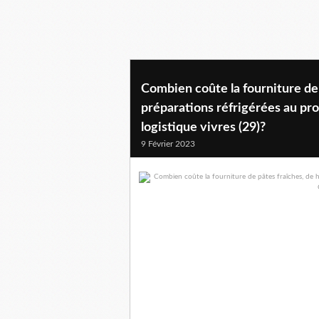
Combien coûte la fourniture de 
préparations réfrigérées au pr
logistique vivres (29)?
9 Février 2023