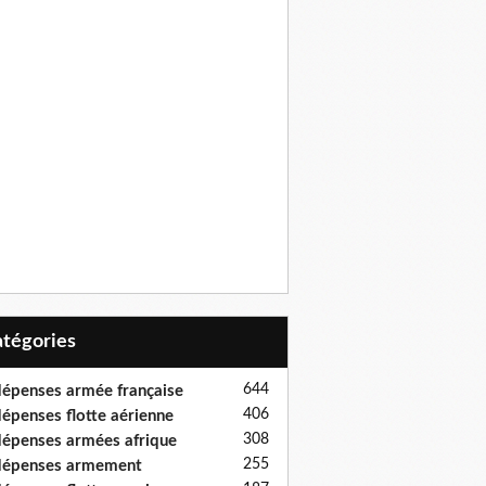
Catégories
644
épenses armée française
406
épenses flotte aérienne
308
épenses armées afrique
255
dépenses armement