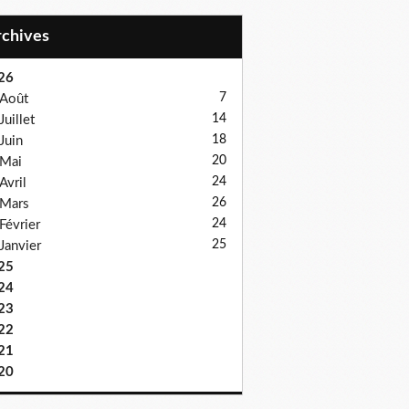
Archives
26
7
Août
14
Juillet
18
Juin
20
Mai
24
Avril
26
Mars
24
Février
25
Janvier
25
24
23
22
21
20