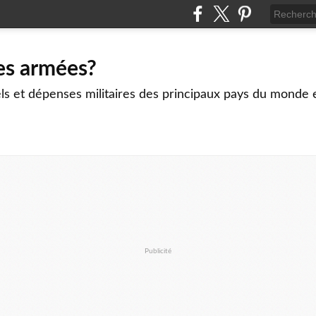
es armées?
ls et dépenses militaires des principaux pays du monde 
Publicité