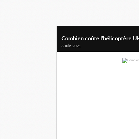
Combien coûte l'hélicoptère U
8 Juin 2021