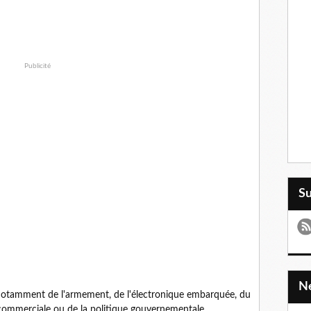
Publicité
S
 notamment de l'armement, de l'électronique embarquée, du
 commerciale ou de la politique gouvernementale.