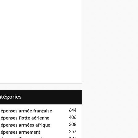
Catégories
644
épenses armée française
406
épenses flotte aérienne
308
épenses armées afrique
257
dépenses armement