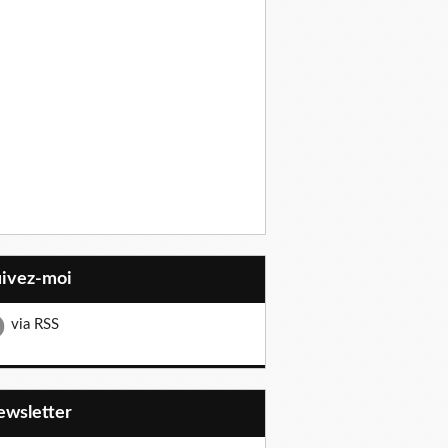
uivez-moi
via RSS
Newsletter