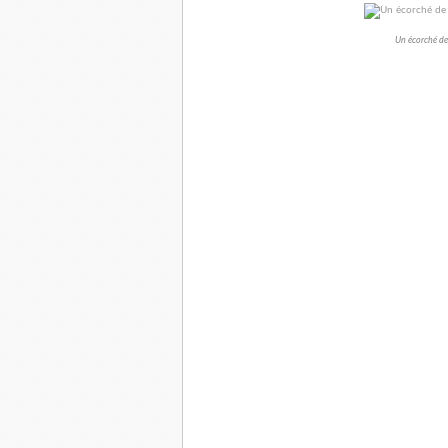
Un écorché de