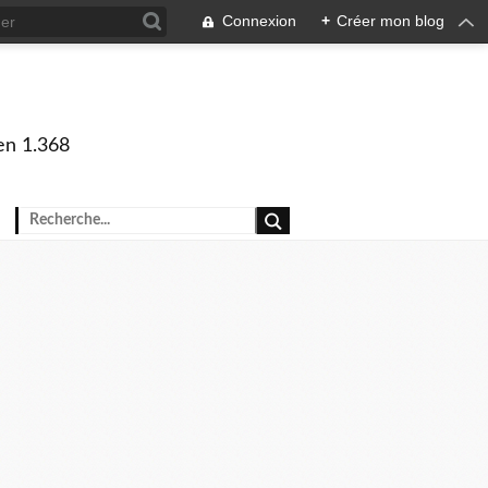
Connexion
+
Créer mon blog
en 1.368