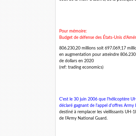
Pour mémoire:
Budget de défense des États-Unis d'Amé
806.230,20 millions soit 697.069,17 milli
en augmentation pour atteindre 806.230,2
de dollars en 2020
(ref: trading economics)
C'est le 30 juin 2006 que l'hélicoptère 
déclaré gagnant de l'appel d'offres Army 
destiné à remplacer les vieillissants UH
de l'Army National Guard.