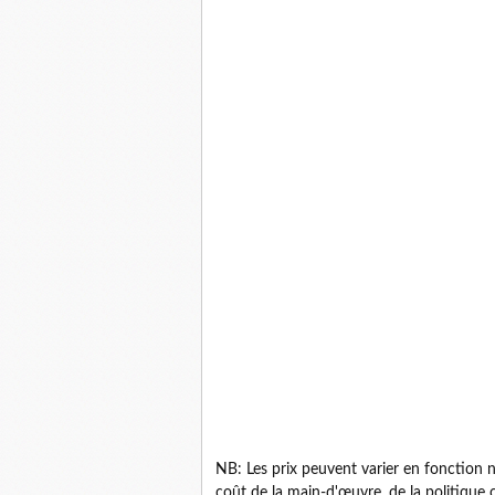
NB: Les prix peuvent varier en fonction
coût de la main-d'œuvre, de la politique