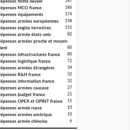
187
épenses flotte navale
186
épenses MCO france
174
épenses équipements
158
épenses armées européennes
155
épenses engins terrestres
82
épenses armée états-unis
épenses armées proche et moyen-
80
ient
80
épenses infrastructures france
72
épenses logistique france
34
épenses armées étrangères
32
épenses R&H france
32
épenses information france
27
épenses armées caucase
21
épenses budget france
15
épenses OPEX et OPINT france
10
épenses armée russe
10
épenses armées amérique
6
épenses armée chinoise