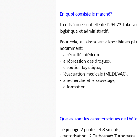
En quoi consiste le marché?
La mission essentielle de l’UH-72 Lakota e
logistique et administratif.
Pour cela, le Lakota est disponible en p
notamment:
- la sécurité intérieure,
- la répression des drogues,
- le soutien logistique,
- l'évacuation médicale (MEDEVAC),
- la recherche et le sauvetage,
- la formation.
Quelles sont les caractéristiques de l'hé
- équipage 2 pilotes et 8 soldats,
- motorisation: 2 Turboshaft Turbomeca A